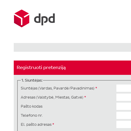
Registruoti pretenziją
1. Siuntėjas:
Siuntėjas (Vardas, Pavardė/Pavadinimas)
*
Adresas (Valstybė, Miestas, Gatvė)
*
Pašto kodas
Telefono nr.
El. pašto adresas
*