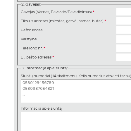
2. Gavėjas:
Gavėjas (Vardas, Pavardė/Pavadinimas)
*
Tikslus adresas (miestas, gatvė, namas, butas)
*
Pašto kodas
Valstybė
Telefono nr.
*
El. pašto adresas
*
3. Informacija apie siuntą:
Siuntų numeriai (14 skaitmenų. Kelis numerius atskirti tarpu
Informacija apie siuntą